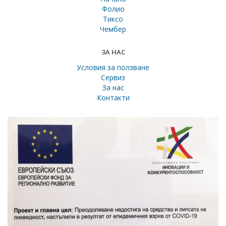
Фолио
Тиксо
Чембер
ЗА НАС
Условия за ползване
Сервиз
За нас
Контакти