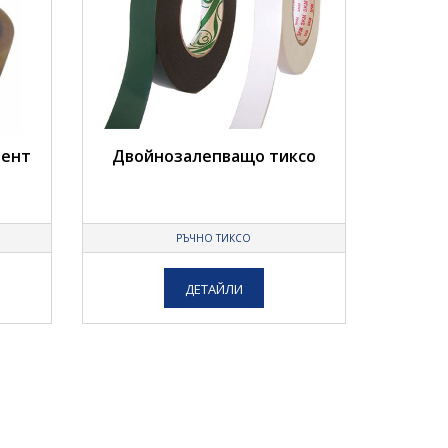
вент
Двойнозалепващо тиксо
РЪЧНО ТИКСО
ДЕТАЙЛИ