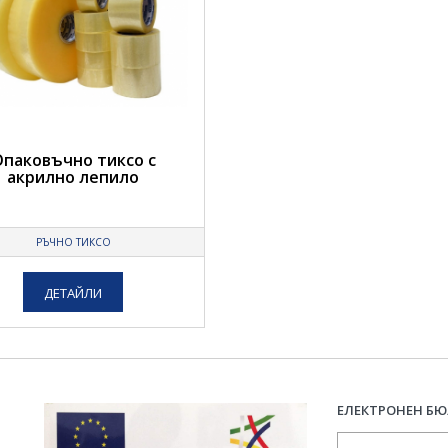
паковъчно тиксо с
акрилно лепило
РЪЧНО ТИКСО
ДЕТАЙЛИ
ЕЛЕКТРОНЕН Б