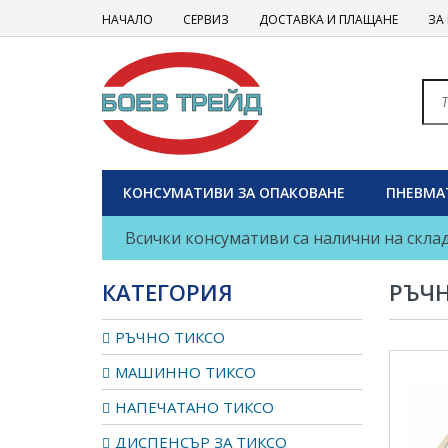
НАЧАЛО
СЕРВИЗ
ДОСТАВКА И ПЛАЩАНЕ
ЗА
КОНСУМАТИВИ ЗА ОПАКОВАНЕ
ПНЕВМА
Всички консумативи са налични на склад
КАТЕГОРИЯ
РЪЧ
РЪЧНО ТИКСО
МАШИННО ТИКСО
НАПЕЧАТАНО ТИКСО
ДИСПЕНСЪР ЗА ТИКСО