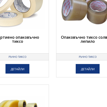
артиено опаковъчно
Опаковъчно тиксо сол
тиксо
лепило
РЪЧНО ТИКСО
РЪЧНО ТИКСО
ДЕТАЙЛИ
ДЕТАЙЛИ