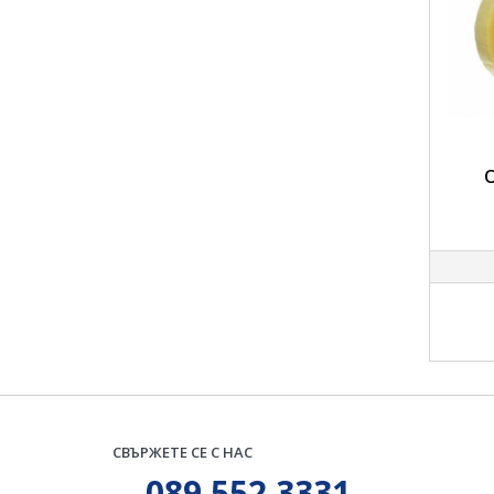
О
СВЪРЖЕТЕ СЕ С НАС
089 552 3331