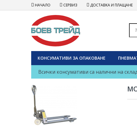
НАЧАЛО
СЕРВИЗ
ДОСТАВКА И ПЛАЩАНЕ
КОНСУМАТИВИ ЗА ОПАКОВАНЕ
ПНЕВМА
Всички консумативи са налични на склад
МО