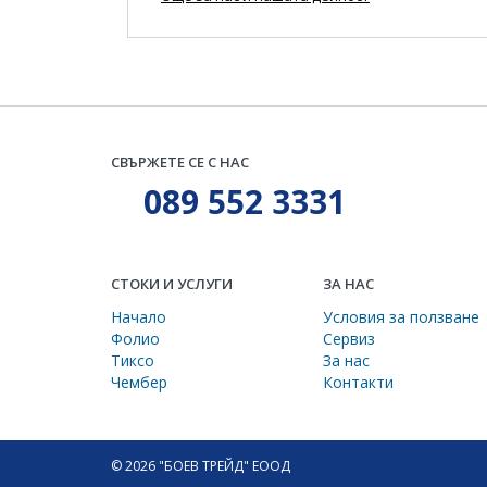
СВЪРЖЕТЕ СЕ С НАС
089 552 3331
СТОКИ И УСЛУГИ
ЗА НАС
Начало
Условия за ползване
Фолио
Сервиз
Тиксо
За нас
Чембер
Контакти
© 2026 "БОЕВ ТРЕЙД" ЕООД